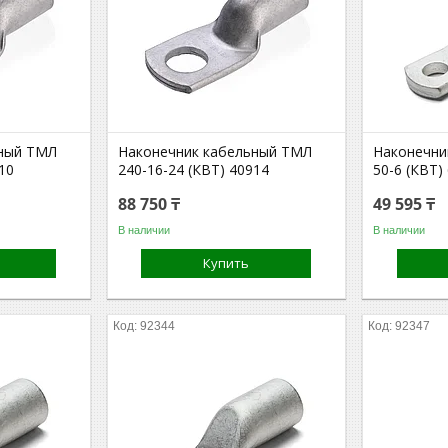
ьный ТМЛ
Наконечник кабельный ТМЛ
Наконечни
10
240-16-24 (КВТ) 40914
50-6 (КВТ)
88 750 ₸
49 595 ₸
В наличии
В наличии
Купить
92344
92347