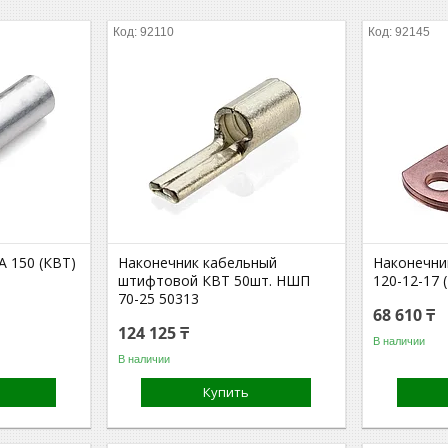
92110
92145
А 150 (КВТ)
Наконечник кабельный
Наконечни
штифтовой КВТ 50шт. НШП
120-12-17 
70-25 50313
68 610 ₸
124 125 ₸
В наличии
В наличии
Купить