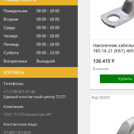
ГРАФИК РАБОТЫ
Понедельник
09:00
18:00
Вторник
09:00
18:00
Среда
09:00
18:00
Четверг
09:00
18:00
Пятница
09:00
18:00
Наконечник кабел
185-16-21 (КВТ) 409
Суббота
09:00
13:00
136 415 ₸
Воскресенье
Выходной
В наличии
КОНТАКТЫ
Купить
+7 (778) 021-01-46
Единый контактный центр ТССП
92342
ТОО "ТССП Казахстан-УК"
Отдел продаж