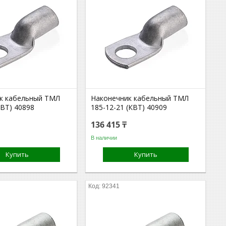
к кабельный ТМЛ
Наконечник кабельный ТМЛ
КВТ) 40898
185-12-21 (КВТ) 40909
136 415 ₸
В наличии
Купить
Купить
92341