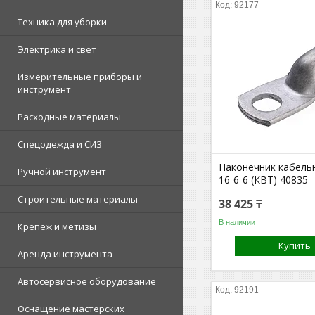
92177
Техника для уборки
Электрика и свет
Измерительные приборы и
инструмент
Расходные материалы
Спецодежда и СИЗ
Наконечник кабел
Ручной инструмент
16-6-6 (КВТ) 40835
Строительные материалы
38 425 ₸
В наличии
Крепеж и метизы
Купить
Аренда инструмента
Автосервисное оборудование
92191
Оснащение мастерских