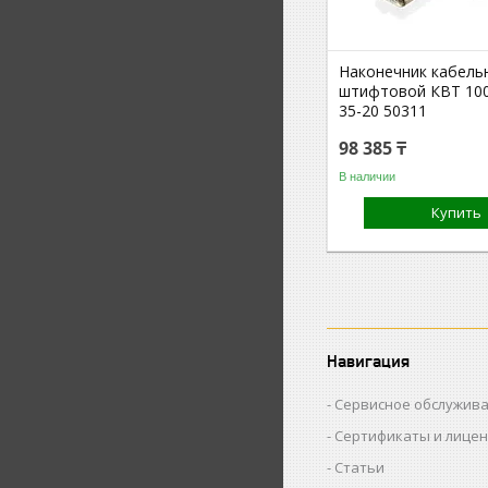
Наконечник кабель
штифтовой КВТ 10
35-20 50311
98 385 ₸
В наличии
Купить
Навигация
Сервисное обслужив
Сертификаты и лице
Статьи