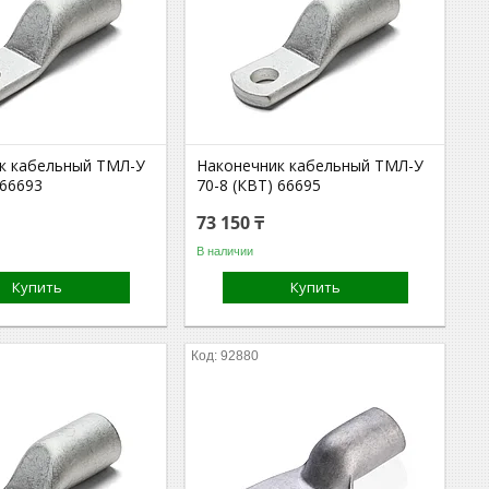
к кабельный ТМЛ-У
Наконечник кабельный ТМЛ-У
 66693
70-8 (КВТ) 66695
73 150 ₸
В наличии
Купить
Купить
92880