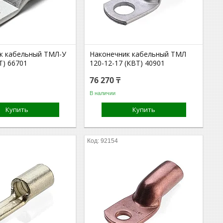
к кабельный ТМЛ-У
Наконечник кабельный ТМЛ
Т) 66701
120-12-17 (КВТ) 40901
76 270 ₸
В наличии
Купить
Купить
92154