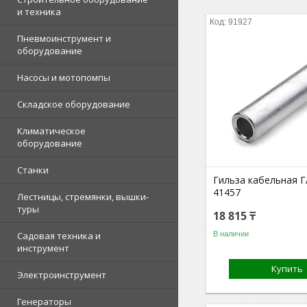
и техника
91927
Пневмоинструмент и
оборудование
Насосы и мотопомпы
Складское оборудование
Климатическое
оборудование
Станки
Гильза кабельная Г
41457
Лестницы, стремянки, вышки-
туры
18 815 ₸
В наличии
Садовая техника и
инструмент
Купить
Электроинструмент
Генераторы