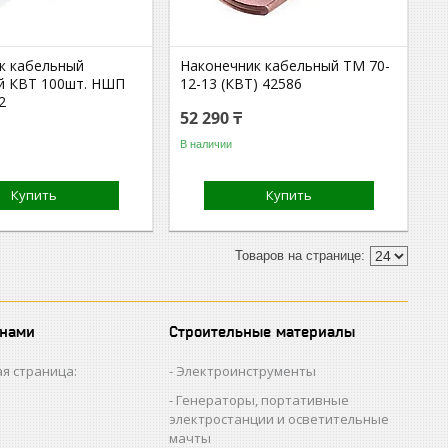
к кабельный
Наконечник кабельный ТМ 70-
й КВТ 100шт. НШП
12-13 (КВТ) 42586
2
52 290 ₸
В наличии
Купить
Купить
 нами
Строительные материалы
я страница:
Электроинструменты
Генераторы, портативные
электростанции и осветительные
мачты