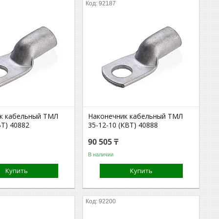
92187
к кабельный ТМЛ
Наконечник кабельный ТМЛ
ВТ) 40882
35-12-10 (КВТ) 40888
90 505 ₸
В наличии
Купить
Купить
92200