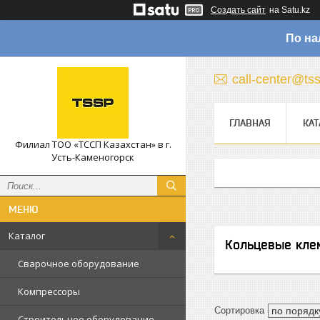
Создать сайт
на Satu.kz
По на
call-center@ts
ГЛАВНАЯ
КАТ
Филиал ТОО «ТССП Казахстан» в г.
Усть-Каменогорск
Каталог
Кольцевые кле
Сварочное оборудование
Компрессоры
Строительное оборудование