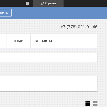
Корзина
нить
+7 (778) 021-01-46
Е
О НАС
КОНТАКТЫ