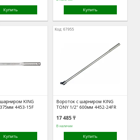
Купить
Купить
67955
 шарниром KING
Вороток с шарниром KING
 375мм 4453-15F
TONY 1/2" 600мм 4452-24FR
17 485 ₸
В наличии
Купить
Купить