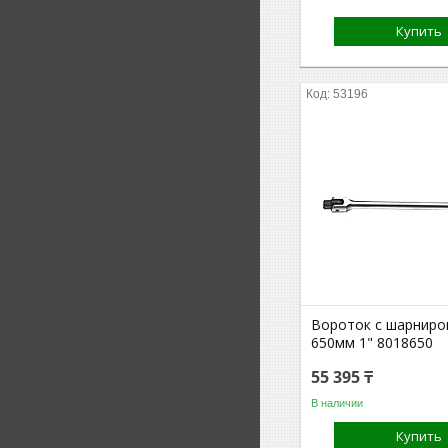
Купить
53196
Вороток с шарнир
650мм 1" 8018650
55 395 ₸
В наличии
Купить