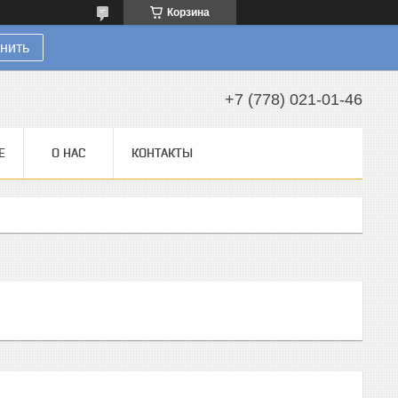
Корзина
нить
+7 (778) 021-01-46
Е
О НАС
КОНТАКТЫ