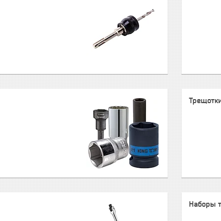
Трещотк
Наборы т