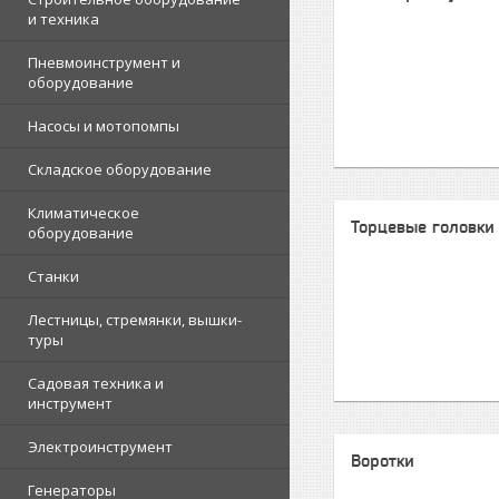
и техника
Пневмоинструмент и
оборудование
Насосы и мотопомпы
Складское оборудование
Климатическое
Торцевые головки
оборудование
Станки
Лестницы, стремянки, вышки-
туры
Садовая техника и
инструмент
Электроинструмент
Воротки
Генераторы