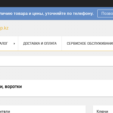
личию товара и цены, уточняйте по телефону.
Позво
sp.kz
АЛОГ
ДОСТАВКА И ОПЛАТА
СЕРВИСНОЕ ОБСЛУЖИВАНИ
и, воротки
ители
Ключи