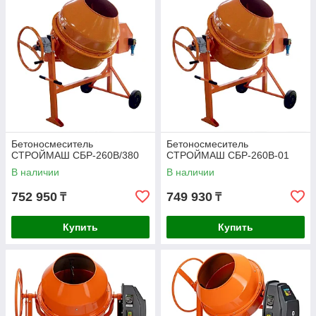
Бетоносмеситель
Бетоносмеситель
СТРОЙМАШ СБР-260В/380
СТРОЙМАШ СБР-260В-01
В наличии
В наличии
752 950
749 930
₸
₸
Купить
Купить