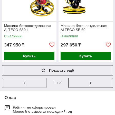
Машина бетоноотделочная
Машина бетоноотделочная
ALTECO S60 L
ALTECO SE 60
В наличии
В наличии
347 950
297 650
₸
₸
Купить
Купить
Показать ещё
1
/ 2
О нас
Рейтинг не сформирован
Менее 5 отзывов за последний год