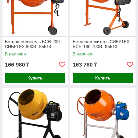
Бетоносмеситель БСН-200
Бетоносмеситель СИБРТЕХ
СИБРТЕХ 800Вт 95514
БСН-180 700Вт 95513
В наличии
В наличии
166 980
163 780
₸
₸
Купить
Купить