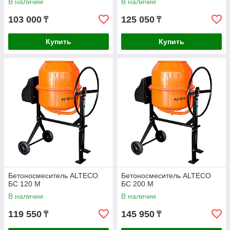
В наличии
В наличии
103 000
125 050
₸
₸
Купить
Купить
Бетоносмеситель ALTECO
Бетоносмеситель ALTECO
БС 120 М
БС 200 М
В наличии
В наличии
119 550
145 950
₸
₸