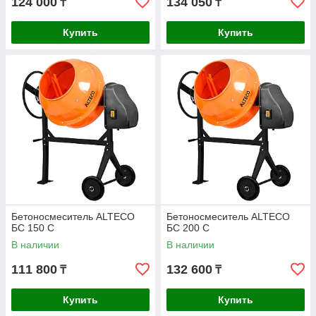
124 000
134 050
₸
₸
Купить
Купить
Бетоносмеситель ALTECO
Бетоносмеситель ALTECO
БС 150 С
БС 200 С
В наличии
В наличии
111 800
132 600
₸
₸
Купить
Купить