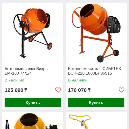
Бетономешалка Вихрь
Бетоносмеситель СИБРТЕХ
БМ-180 74/1/4
БСН-220 1000Вт 95515
В наличии
В наличии
125 090
176 070
₸
₸
Купить
Купить