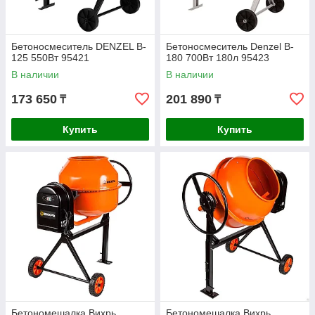
Бетоносмеситель DENZEL B-
Бетоносмеситель Denzel B-
125 550Вт 95421
180 700Вт 180л 95423
В наличии
В наличии
173 650
201 890
₸
₸
Купить
Купить
Бетономешалка Вихрь
Бетономешалка Вихрь