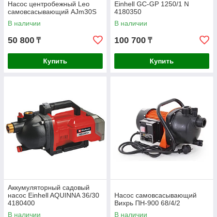
Насос центробежный Leo
Einhell GC-GP 1250/1 N
самовсасывающий AJm30S
4180350
В наличии
В наличии
50 800
100 700
₸
₸
Купить
Купить
Аккумуляторный садовый
насос Einhell AQUINNA 36/30
Насос самовсасывающий
4180400
Вихрь ПН-900 68/4/2
В наличии
В наличии