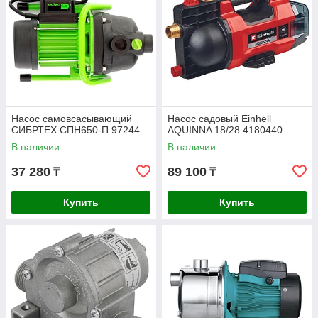
Насос самовсасывающий
Насос садовый Einhell
СИБРТЕХ СПН650-П 97244
AQUINNA 18/28 4180440
В наличии
В наличии
37 280
89 100
₸
₸
Купить
Купить