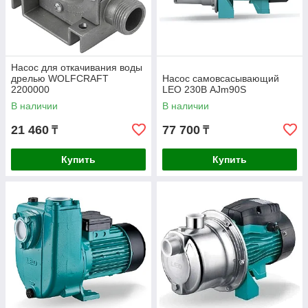
Насос для откачивания воды
дрелью WOLFCRAFT
Насос самовсасывающий
2200000
LEO 230В AJm90S
В наличии
В наличии
21 460
77 700
₸
₸
Купить
Купить