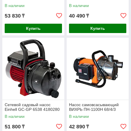
В наличии
В наличии
53 830
40 490
₸
₸
Купить
Купить
Сетевой садовый насос
Насос самовсасывающий
Einhell GC-GP 6538 4180280
ВИХРЬ ПН-1100Н 68/4/3
В наличии
В наличии
51 800
42 890
₸
₸