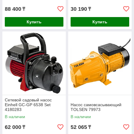
88 400
30 190
₸
₸
Купить
Купить
Сетевой садовый насос
Einhell GC-GP 6538 Set
Насос самовсасывающий
4180283
TOLSEN 79973
В наличии
В наличии
62 000
52 065
₸
₸