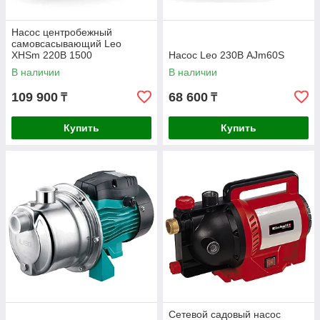
Насос центробежный
самовсасывающий Leo
XHSm 220В 1500
Насос Leo 230В AJm60S
В наличии
В наличии
109 900
68 600
₸
₸
Купить
Купить
Сетевой садовый насос