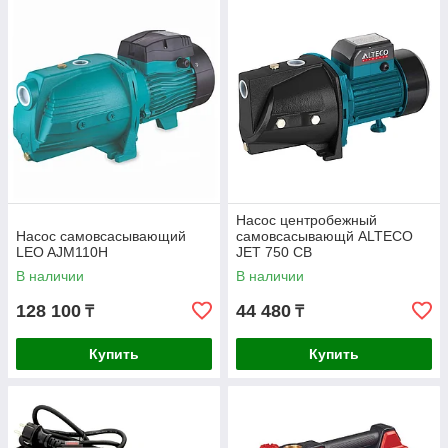
Насос центробежный
Насос самовсасывающий
самовсасывающй ALTECO
LEO AJM110H
JET 750 CB
В наличии
В наличии
128 100
44 480
₸
₸
Купить
Купить