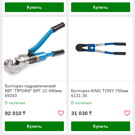
Купить
Купить
Болторез гидравлический
КВТ "ПРОФИ" БРГ-22 490мм
Болторез KING TONY 750мм
69243
6131-30
В наличии
В наличии
92 010
31 030
₸
₸
Купить
Купить