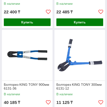
В наличии
В наличии
22 400
22 485
₸
₸
Купить
Купить
Болторез KING TONY 900мм
Болторез KING TONY 300мм
6131-36
6131-12
В наличии
В наличии
40 185
11 125
₸
₸