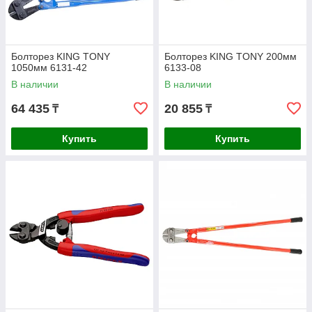
Болторез KING TONY
Болторез KING TONY 200мм
1050мм 6131-42
6133-08
В наличии
В наличии
64 435
20 855
₸
₸
Купить
Купить