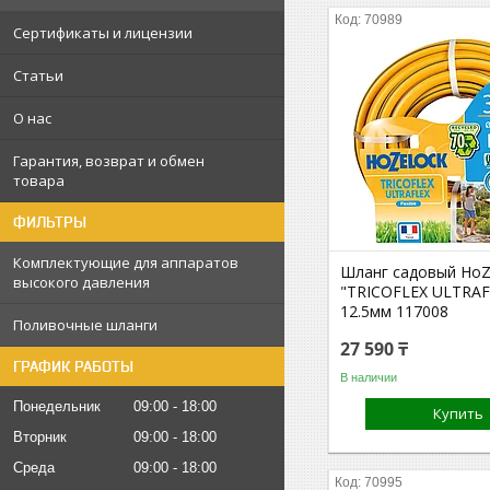
70989
Сертификаты и лицензии
Статьи
О нас
Гарантия, возврат и обмен
товара
ФИЛЬТРЫ
Комплектующие для аппаратов
Шланг садовый HoZ
высокого давления
"TRICOFLEX ULTRAF
12.5мм 117008
Поливочные шланги
27 590 ₸
ГРАФИК РАБОТЫ
В наличии
Понедельник
09:00
18:00
Купить
Вторник
09:00
18:00
Среда
09:00
18:00
70995