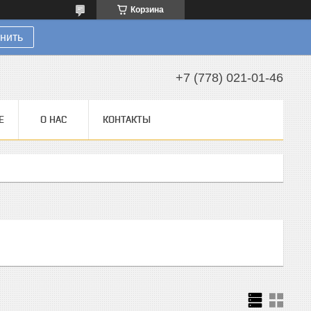
Корзина
нить
+7 (778) 021-01-46
Е
О НАС
КОНТАКТЫ