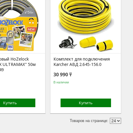
овый HoZelock
Комплект для подключения
X ULTRAMAX" 50м
Karcher АВД 2.645-156.0
49
30 990 ₸
В наличии
Купить
Купить