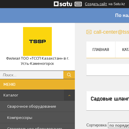
Создать сайт
на Satu.kz
По на
call-center@ts
ГЛАВНАЯ
КАТ
Филиал ТОО «ТССП Казахстан» в г.
Усть-Каменогорск
Каталог
Садовые шлан
Сварочное оборудование
Компрессоры
Строительное оборудование