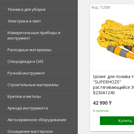
71508
Техника для уборки
Электрика и свет
Измерительные приборы и
инструмент
Расходные материалы
Спецодежда и СИЗ
Ручной инструмент
Шланг для полива 
"SUPERHOZE"
Строительные материалы
растягивающийся 
8230A1240
Крепеж и метизы
42 990 ₸
Аренда инструмента
В наличии
Автосервисное оборудование
Купить
Оснащение мастерских