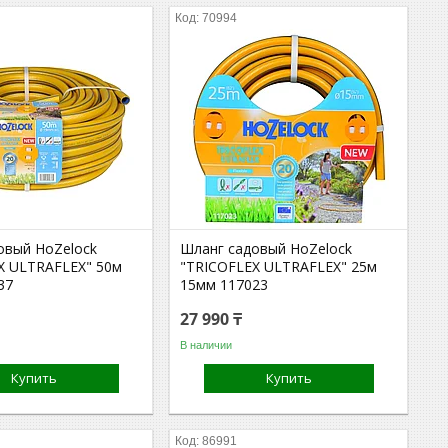
70994
овый HoZelock
Шланг садовый HoZelock
X ULTRAFLEX" 50м
"TRICOFLEX ULTRAFLEX" 25м
37
15мм 117023
27 990 ₸
В наличии
Купить
Купить
86991