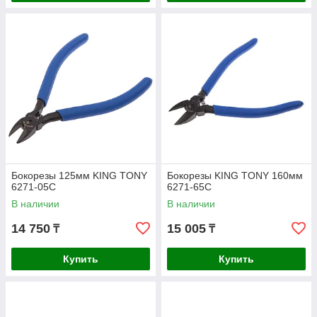
Бокорезы 125мм KING TONY
Бокорезы KING TONY 160мм
6271-05C
6271-65C
В наличии
В наличии
14 750
15 005
₸
₸
Купить
Купить