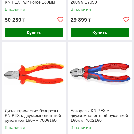
KNIPEX TwinForce 180мм
200мм 17990
7372180F
В наличии
В наличии
50 230
29 899
₸
₸
Купить
Купить
Диэлектрические бокорезы
Бокорезы KNIPEX с
KNIPEX с двухкомпонентной
двухкомпонентной рукояткой
рукояткой 160мм 7006160
160мм 7002160
В наличии
В наличии