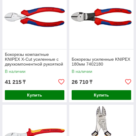
Бокорезы компактные
KNIPEX X-Cut усиленные с
Бокорезы усиленные KNIPEX
двухкомпонентной рукояткой
180мм 7402180
160мм 7305160
В наличии
В наличии
41 215
26 710
₸
₸
Купить
Купить