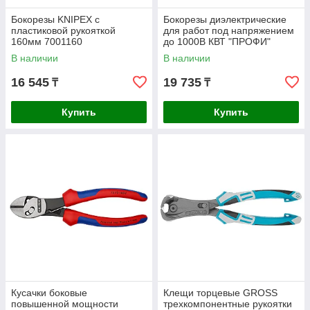
Бокорезы KNIPEX с
Бокорезы ​диэлектрические
пластиковой рукояткой
для работ под напряжением
160мм 7001160
до 1000В КВТ "ПРОФИ"
180мм 67360
В наличии
В наличии
16 545
19 735
₸
₸
Купить
Купить
Кусачки боковые
Клещи торцевые GROSS
повышенной мощности
трехкомпонентные рукоятки