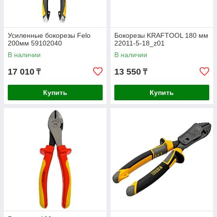
Усиленные бокорезы Felo
Бокорезы KRAFTOOL 180 мм
200мм 59102040
22011-5-18_z01
В наличии
В наличии
17 010
13 550
₸
₸
Купить
Купить