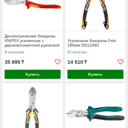
Диэлектрические бокорезы
KNIPEX усиленные с
Усиленные бокорезы Felo
двухкомпонентной рукояткой
180мм 59111840
200мм 7406200
В наличии
В наличии
35 895
14 510
₸
₸
Купить
Купить