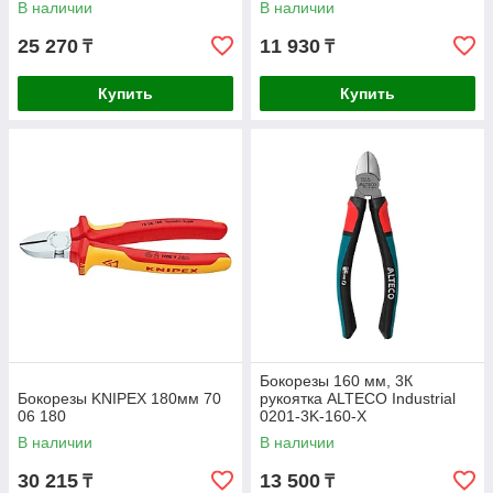
В наличии
В наличии
25 270
11 930
₸
₸
Купить
Купить
Бокорезы 160 мм, 3К
Бокорезы KNIPEX 180мм 70
рукоятка ALTECO Industrial
06 180
0201-3K-160-X
В наличии
В наличии
30 215
13 500
₸
₸