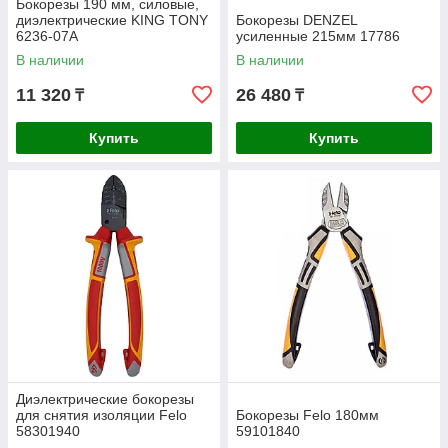
Бокорезы 190 мм, силовые,
диэлектрические KING TONY
Бокорезы DENZEL
6236-07A
усиленные 215мм 17786
В наличии
В наличии
11 320
26 480
₸
₸
Купить
Купить
Диэлектрические бокорезы
для снятия изоляции Felo
Бокорезы Felo 180мм
58301940
59101840