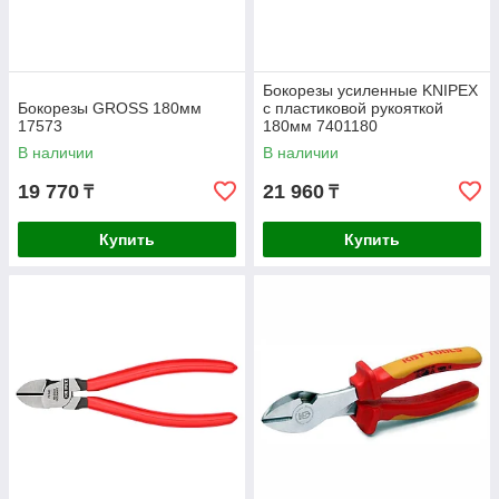
Бокорезы усиленные KNIPEX
Бокорезы GROSS 180мм
с пластиковой рукояткой
17573
180мм 7401180
В наличии
В наличии
19 770
21 960
₸
₸
Купить
Купить